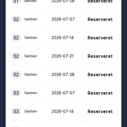
51
Reserveret
2026-07-28
Søstien
52
Reserveret
2026-07-07
Søstien
52
Reserveret
2026-07-14
Søstien
52
Reserveret
2026-07-21
Søstien
52
Reserveret
2026-07-28
Søstien
53
Reserveret
2026-07-07
Søstien
53
Reserveret
2026-07-14
Søstien