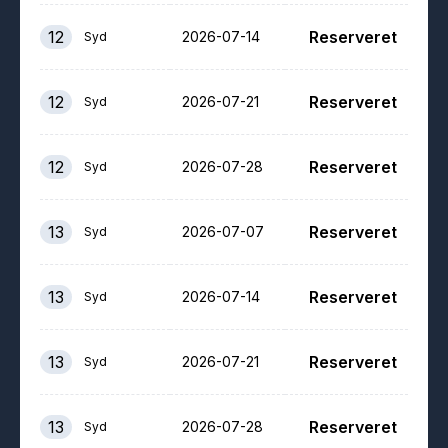
12
Reserveret
2026-07-14
Syd
12
Reserveret
2026-07-21
Syd
12
Reserveret
2026-07-28
Syd
13
Reserveret
2026-07-07
Syd
13
Reserveret
2026-07-14
Syd
13
Reserveret
2026-07-21
Syd
13
Reserveret
2026-07-28
Syd