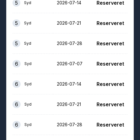
5
Reserveret
2026-07-14
Syd
5
Reserveret
2026-07-21
Syd
5
Reserveret
2026-07-28
Syd
6
Reserveret
2026-07-07
Syd
6
Reserveret
2026-07-14
Syd
6
Reserveret
2026-07-21
Syd
6
Reserveret
2026-07-28
Syd