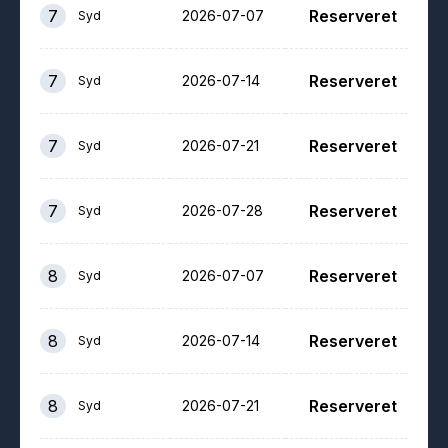
7
Reserveret
2026-07-07
Syd
7
Reserveret
2026-07-14
Syd
7
Reserveret
2026-07-21
Syd
7
Reserveret
2026-07-28
Syd
8
Reserveret
2026-07-07
Syd
8
Reserveret
2026-07-14
Syd
8
Reserveret
2026-07-21
Syd