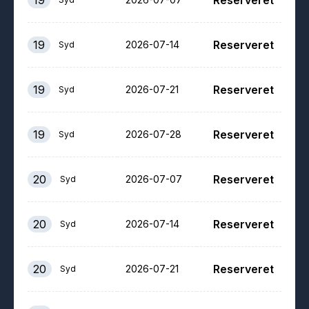
19
Reserveret
19
Reserveret
2026-07-14
Syd
19
Reserveret
2026-07-21
Syd
19
Reserveret
2026-07-28
Syd
20
Reserveret
2026-07-07
Syd
20
Reserveret
2026-07-14
Syd
20
Reserveret
2026-07-21
Syd