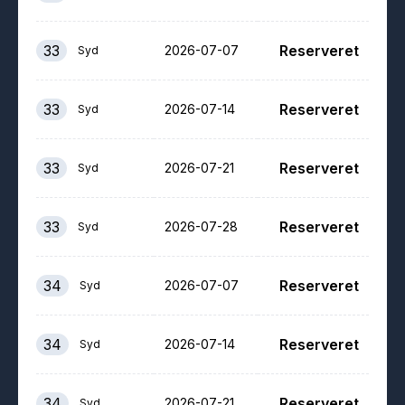
33
Reserveret
2026-07-07
Syd
33
Reserveret
2026-07-14
Syd
33
Reserveret
2026-07-21
Syd
33
Reserveret
2026-07-28
Syd
34
Reserveret
2026-07-07
Syd
34
Reserveret
2026-07-14
Syd
34
Reserveret
2026-07-21
Syd