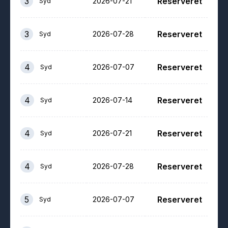
3
Reserveret
2026-07-21
Syd
3
Reserveret
2026-07-28
Syd
4
Reserveret
2026-07-07
Syd
4
Reserveret
2026-07-14
Syd
4
Reserveret
2026-07-21
Syd
4
Reserveret
2026-07-28
Syd
5
Reserveret
2026-07-07
Syd