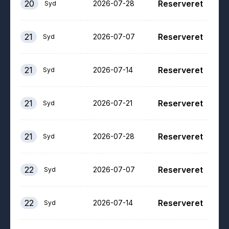
20
Reserveret
2026-07-28
Syd
21
Reserveret
2026-07-07
Syd
21
Reserveret
2026-07-14
Syd
21
Reserveret
2026-07-21
Syd
21
Reserveret
2026-07-28
Syd
22
Reserveret
2026-07-07
Syd
22
Reserveret
2026-07-14
Syd