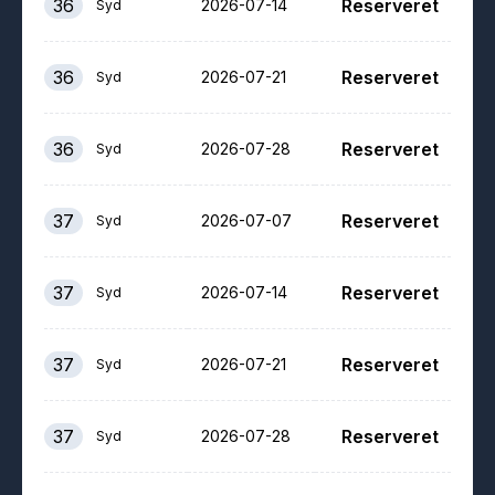
36
Reserveret
2026-07-14
Syd
36
Reserveret
2026-07-21
Syd
36
Reserveret
2026-07-28
Syd
37
Reserveret
2026-07-07
Syd
37
Reserveret
2026-07-14
Syd
37
Reserveret
2026-07-21
Syd
37
Reserveret
2026-07-28
Syd